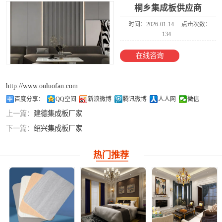
桐乡集成板供应商
竹炭纤维板
时间：2026-01-14
点击次数：
134
在线咨询
http://www.ouluofan.com
百度分享：
QQ空间
新浪微博
腾讯微博
人人网
微信
上一篇：
建德集成板厂家
下一篇：
绍兴集成板厂家
热门推荐